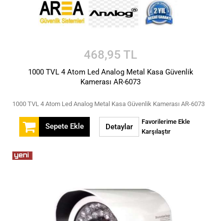
468,95 TL
1000 TVL 4 Atom Led Analog Metal Kasa Güvenlik
Kamerası AR-6073
1000 TVL 4 Atom Led Analog Metal Kasa Güvenlik Kamerası AR-6073
Favorilerime Ekle
Sepete Ekle
Detaylar
Karşılaştır