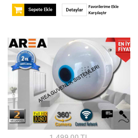
Favorilerime Ekle
Sepete Ekle
Detaylar
Karşılaştır
1.499,00 TL