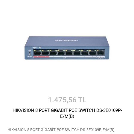
1.475,56 TL
HIKVISION 8 PORT GİGABİT POE SWİTCH DS-3E0109P-
E/M(B)
HIKVISION 8 PORT GİGABİT POE SWİTCH DS-3E0109P-E/M(B)