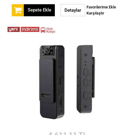
Favorilerime Ekle
Sepete Ekle
Detaylar
Karşılaştır
4.611,11 TL