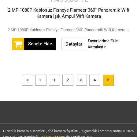
2 MP 1080P Kablosuz Fisheye Flameer 360° Panoramik Wifi
Kamera Işık Ampul Wifi Kamera
2 MP 1080P Kablosuz Fisheye Flameer 360° Panoramik Wifi Kamera Işık Ampul Wifi Kamera
Favorilerime Ekle
Sepete Ekle
Detaylar
Karşılaştır
1
2
3
4
5
Güvenlik kamera sistemleri , ahd kamera fiyatları , ip güvenlik kamerası satışı © 2026
®