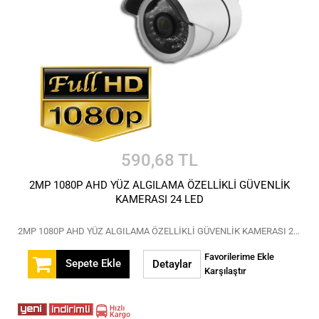
590,68 TL
2MP 1080P AHD YÜZ ALGILAMA ÖZELLİKLİ GÜVENLİK
KAMERASI 24 LED
2MP 1080P AHD YÜZ ALGILAMA ÖZELLİKLİ GÜVENLİK KAMERASI 24 LED
Favorilerime Ekle
Sepete Ekle
Detaylar
Karşılaştır