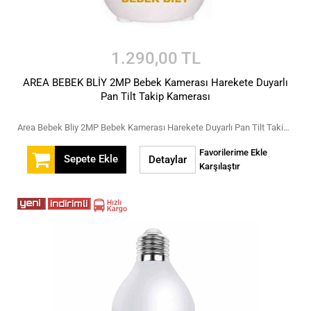
1.290,00 TL
AREA BEBEK BLİY 2MP Bebek Kamerası Harekete Duyarlı
Pan Tilt Takip Kamerası
Area Bebek Bliy 2MP Bebek Kamerası Harekete Duyarlı Pan Tilt Takip Kamerası
Favorilerime Ekle
Sepete Ekle
Detaylar
Karşılaştır