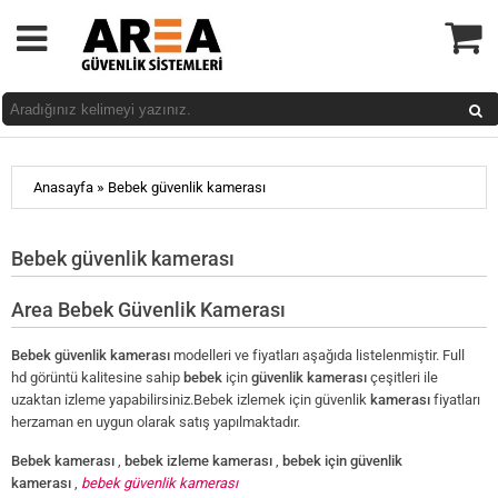
»
Anasayfa
Bebek güvenlik kamerası
Bebek güvenlik kamerası
Area Bebek Güvenlik Kamerası
Bebek güvenlik kamerası
modelleri ve fiyatları aşağıda listelenmiştir. Full
hd görüntü kalitesine sahip
bebek
için
güvenlik kamerası
çeşitleri ile
uzaktan izleme yapabilirsiniz.Bebek izlemek için güvenlik
kamerası
fiyatları
herzaman en uygun olarak satış yapılmaktadır.
Bebek kamerası
,
bebek izleme kamerası
,
bebek için güvenlik
kamerası
,
bebek güvenlik kamerası