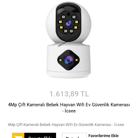
1.613,89 TL
4Mp Çift Kameralı Bebek Hayvan Wifi Ev Güvenlik Kamerası
- İcsee
4Mp Çift Kameralı Bebek Hayvan Wifi Ev Güvenlik Kamerası - İcsee
Favorilerime Ekle