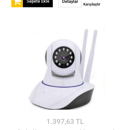
Sepete Ekle
Detaylar
Karşılaştır
1.397,63 TL