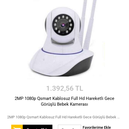
1.392,56 TL
2MP 1080p Qsmart Kablosuz Full Hd Hareketli Gece
Görüşlü Bebek Kamerası
2MP 1080p Qsmart Kablosuz Full Hd Hareketli Gece Görüşlü Bebek Kamerası
Favorilerime Ekle