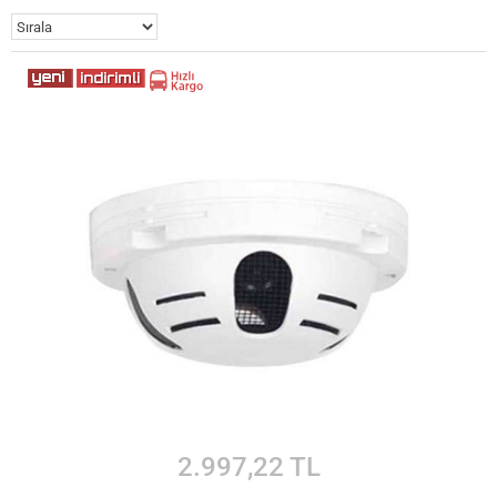
2.997,22 TL