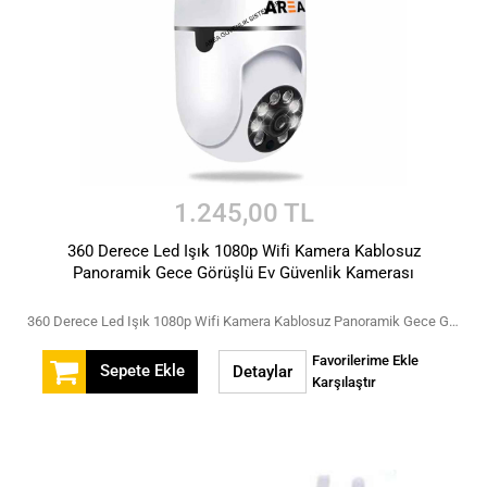
1.245,00 TL
360 Derece Led Işık 1080p Wifi Kamera Kablosuz
Panoramik Gece Görüşlü Ev Güvenlik Kamerası
360 Derece Led Işık 1080p Wifi Kamera Kablosuz Panoramik Gece Görüşlü Ev Güvenlik Kamerası
Favorilerime Ekle
Sepete Ekle
Detaylar
Karşılaştır