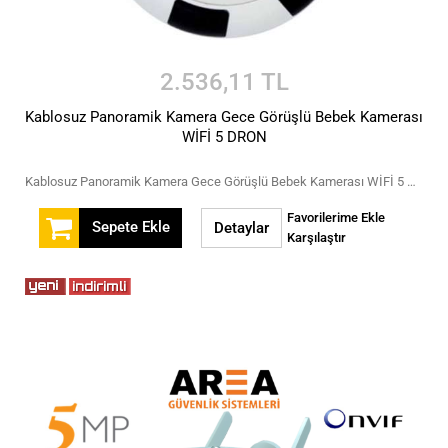
2.536,11 TL
Kablosuz Panoramik Kamera Gece Görüşlü Bebek Kamerası
WİFİ 5 DRON
Kablosuz Panoramik Kamera Gece Görüşlü Bebek Kamerası WİFİ 5 DRON
Favorilerime Ekle
Sepete Ekle
Detaylar
Karşılaştır