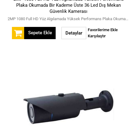
Plaka Okumada Bir Kademe Üste 36 Led Dış Mekan
Güvenlik Kamerası
2MP 1080 Full HD Yüz Algılamada Yüksek Performans Plaka Okumada Bir Kademe Üste 36 Led Dış Mekan Güvenlik Kamerası
Favorilerime Ekle
Sepete Ekle
Detaylar
Karşılaştır