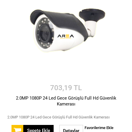
703,19 TL
2.0MP 1080P 24 Led Gece Görüşlü Full Hd Güvenlik
Kamerası
2.0MP 1080P 24 Led Gece Görüşlü Full Hd Güvenlik Kamerası
Favorilerime Ekle
Sepete Ekle
Detaylar