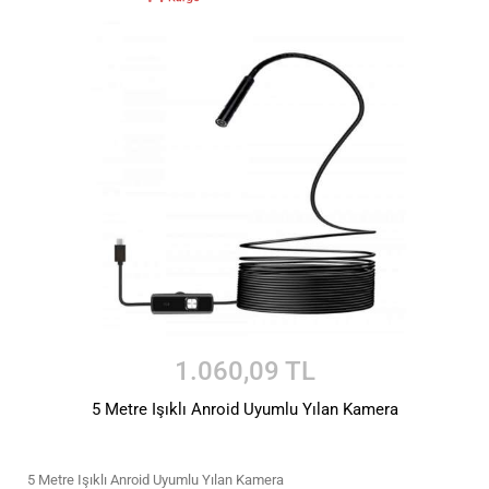
1.060,09 TL
5 Metre Işıklı Anroid Uyumlu Yılan Kamera
5 Metre Işıklı Anroid Uyumlu Yılan Kamera