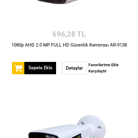
696,28 TL
1080p AHD 2.0 MP FULL HD Güvenlik Kamerası AR-9138
Favorilerime Ekle
Sepete Ekle
Detaylar
Karşılaştır