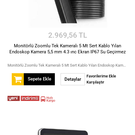
2.969,56 TL
Monitörlü Zoomlu Tek Kameralı 5 Mt Sert Kablo Yılan
Endoskop Kamera 5,5 mm 4.3 ınc Ekran IP67 Su Geçirmez
Monitörlü Zoomlu Tek Kameralı 5 Mt Sert Kablo Yılan Endoskop Kamera 5,5 mm 4.3 ınc Ekran IP67 Su Geçirmez
Favorilerime Ekle
Sepete Ekle
Detaylar
Karşılaştır