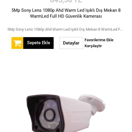
5Mp Sony Lens 1080p Ahd Warm Led Işıklı Dış Mekan 8
WarmLed Full HD Güvenlik Kamerası
5Mp Sony Lens 1080p Ahd Warm Led Işıklı Dış Mekan 8 WarmLed Full HD Güvenlik Kamerası
Favorilerime Ekle
Sepete Ekle
Detaylar
Karşılaştır