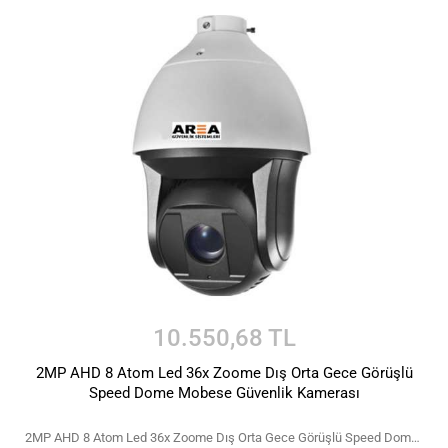
10.550,68 TL
2MP AHD 8 Atom Led 36x Zoome Dış Orta Gece Görüşlü
Speed Dome Mobese Güvenlik Kamerası
2MP AHD 8 Atom Led 36x Zoome Dış Orta Gece Görüşlü Speed Dome Mobese Güvenlik Kamerası