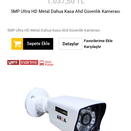
1.037,50 TL
5MP Ultra HD Metal Dahua Kasa Ahd Güvenlik Kamerası
5MP Ultra HD Metal Dahua Kasa Ahd Güvenlik Kamerası
Favorilerime Ekle
Sepete Ekle
Detaylar
Karşılaştır