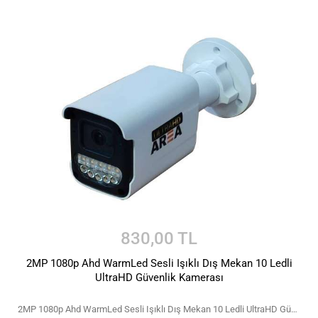
830,00 TL
2MP 1080p Ahd WarmLed Sesli Işıklı Dış Mekan 10 Ledli
UltraHD Güvenlik Kamerası
2MP 1080p Ahd WarmLed Sesli Işıklı Dış Mekan 10 Ledli UltraHD Güvenlik Kamerası