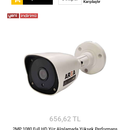
Karşılaştır
656,62 TL
2MP 1080 Full HD Yüz Algılamada Yüksek Performans