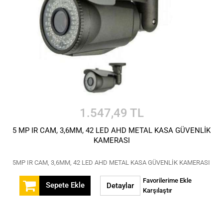
1.547,49 TL
5 MP IR CAM, 3,6MM, 42 LED AHD METAL KASA GÜVENLİK
KAMERASI
5MP IR CAM, 3,6MM, 42 LED AHD METAL KASA GÜVENLİK KAMERASI
Favorilerime Ekle
Sepete Ekle
Detaylar
Karşılaştır