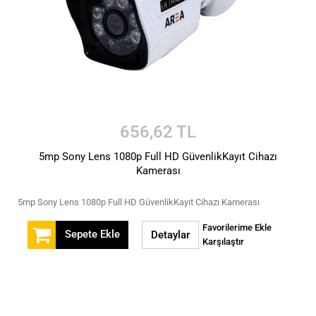
656,62 TL
5mp Sony Lens 1080p Full HD GüvenlikKayıt Cihazı
Kamerası
5mp Sony Lens 1080p Full HD GüvenlikKayıt Cihazı Kamerası
Favorilerime Ekle
Sepete Ekle
Detaylar
Karşılaştır