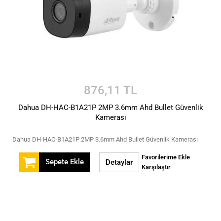
876,11 TL
Dahua DH-HAC-B1A21P 2MP 3.6mm Ahd Bullet Güvenlik
Kamerası
Dahua DH-HAC-B1A21P 2MP 3.6mm Ahd Bullet Güvenlik Kamerası
Favorilerime Ekle
Sepete Ekle
Detaylar
Karşılaştır