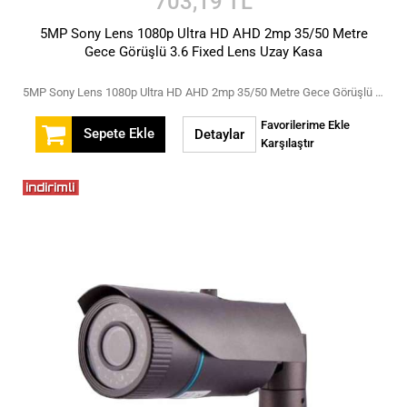
703,19 TL
5MP Sony Lens 1080p Ultra HD AHD 2mp 35/50 Metre
Gece Görüşlü 3.6 Fixed Lens Uzay Kasa
5MP Sony Lens 1080p Ultra HD AHD 2mp 35/50 Metre Gece Görüşlü 3.6 Fixed Lens Uzay Kasa
Favorilerime Ekle
Sepete Ekle
Detaylar
Karşılaştır