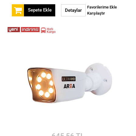
Favorilerime Ekle
Sepete Ekle
Detaylar
Karşılaştır
645,56 TL