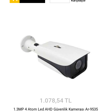
Karşılaştır
1.078,54 TL
1.3MP 4 Atom Led AHD Güvenlik Kamerası Ar-9535