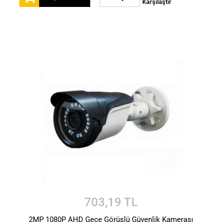
Karşılaştır
703,19 TL
2MP 1080P AHD Gece Görüşlü Güvenlik Kamerası