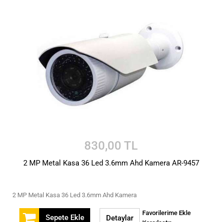
830,00 TL
2 MP Metal Kasa 36 Led 3.6mm Ahd Kamera AR-9457
2 MP Metal Kasa 36 Led 3.6mm Ahd Kamera
Favorilerime Ekle
Sepete Ekle
Detaylar