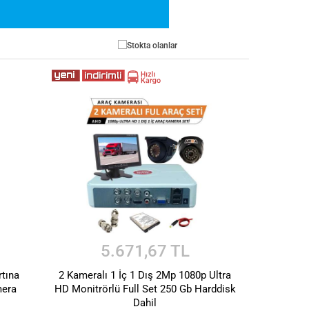
Stokta olanlar
5.671,67 TL
rtına
2 Kameralı 1 İç 1 Dış 2Mp 1080p Ultra
mera
HD Monitrörlü Full Set 250 Gb Harddisk
Dahil