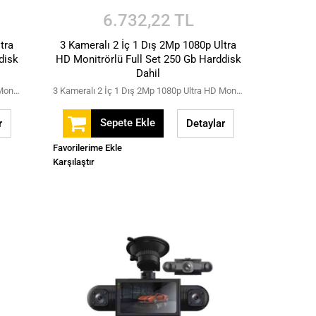
6.732,22 TL
tra
3 Kameralı 2 İç 1 Dış 2Mp 1080p Ultra
disk
HD Monitrörlü Full Set 250 Gb Harddisk
Dahil
3 Kameralı 1 İç 2 Dış 2Mp 1080p Ultra HD Monitrörlü Full Set 250 Gb Harddisk Dahil
3 Kameralı 2 İç 1 Dış 2Mp 1080p Ultra HD Monitrörlü Full Set 250 Gb Harddisk Dahil
Sepete Ekle
r
Detaylar
Favorilerime Ekle
Karşılaştır