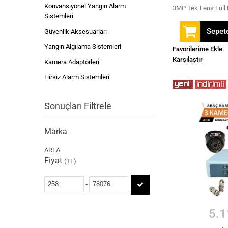
Konvansiyonel Yangın Alarm
Sistemleri
Sepete
Güvenlik Aksesuarları
Yangın Algılama Sistemleri
Favorilerime Ekle
Karşılaştır
Kamera Adaptörleri
Hirsiz Alarm Sistemleri
Sonuçları Filtrele
Marka
AREA
Fiyat
(TL)
-
5.1