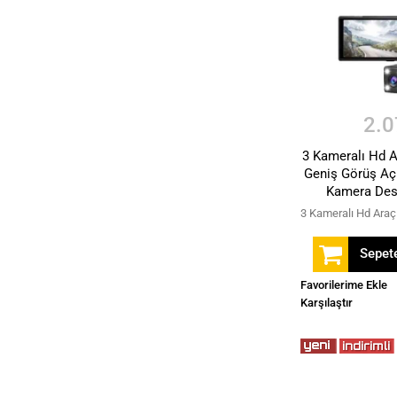
2.0
3 Kameralı Hd A
Geniş Görüş Açı
Kamera Dest
Sepete
Favorilerime Ekle
Karşılaştır