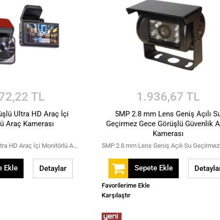
72,22 TL
1.936,67 TL
şlü Ultra HD Araç İçi
5MP 2.8 mm Lens Geniş Açılı S
lü Araç Kamerası
Geçirmez Gece Görüşlü Güvenlik A
Kamerası
4K Gece Görüşlü Ultra HD Araç İçi Monitörlü Araç Kamerası
 Ekle
Sepete Ekle
Detaylar
Detayla
Favorilerime Ekle
Karşılaştır