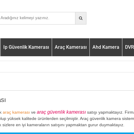
Ip Güvenlik Kamerası
Araç Kamerası
Ahd Kamera
DVR 
sı
araç güvenlik kamerası
ak
araç kamerası
ve
satışı yapmaktayız. Fir
lup yüksek kalitede ürünlerden seçilmiştir. Araç güvenlik kamera sistem
k sizlere en iyi kameraların satışını yapmaktan gurur duymaktayız.