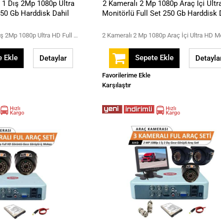
ç 1 Dış 2Mp 1080p Ultra
2 Kameralı 2 Mp 1080p Araç İçi Ult
250 Gb Harddisk Dahil
Monitörlü Full Set 250 Gb Harddisk 
3 Kameralı 2 İç 1 Dış 2Mp 1080p Ultra HD Full Set 250 Gb Harddisk Dahil
 Ekle
Sepete Ekle
Detaylar
Detayla
Favorilerime Ekle
Karşılaştır