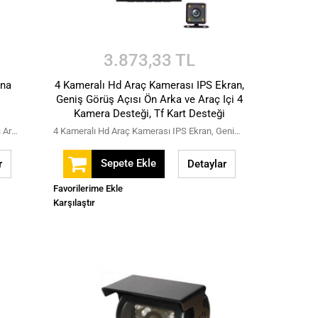
3.873,33 TL
ına
4 Kameralı Hd Araç Kamerası IPS Ekran,
Geniş Görüş Açısı Ön Arka ve Araç Içi 4
Kamera Desteği, Tf Kart Desteği
4K Full HD 2 Kameralı Hafıza Kartına Kayıtlı Araç Kamerası
4 Kameralı Hd Araç Kamerası IPS Ekran, Geniş Görüş Açısı Ön Arka ve Araç Içi 4 Kamera Desteği, Tf Kart Desteği
Sepete Ekle
r
Detaylar
Favorilerime Ekle
Karşılaştır