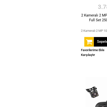
3.7
2 Kameralı 2 MP
Full Set 25
Sepete
Favorilerime Ekle
Karşılaştır