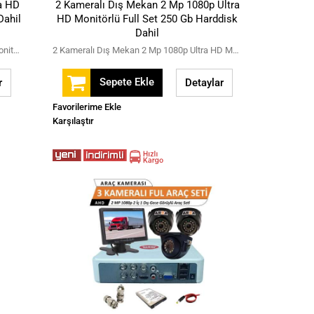
ra HD
2 Kameralı Dış Mekan 2 Mp 1080p Ultra
Dahil
HD Monitörlü Full Set 250 Gb Harddisk
Dahil
2 Kameralı 2 Mp 1080p Araç İçi Ultra HD Monitörlü Full Set 250 Gb Harddisk Dahil
2 Kameralı Dış Mekan 2 Mp 1080p Ultra HD Monitörlü Full Set 250 Gb Harddisk Dahil
Sepete Ekle
r
Detaylar
Favorilerime Ekle
Karşılaştır