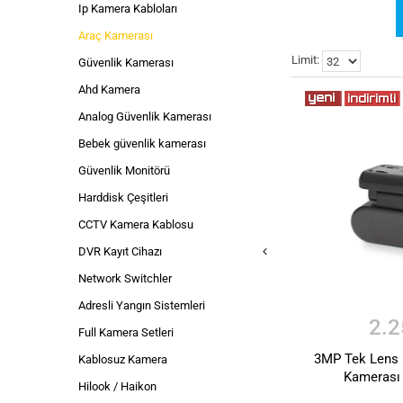
Ip Kamera Kabloları
Araç Kamerası
Limit:
Güvenlik Kamerası
Ahd Kamera
Analog Güvenlik Kamerası
Bebek güvenlik kamerası
Güvenlik Monitörü
Harddisk Çeşitleri
CCTV Kamera Kablosu
DVR Kayıt Cihazı
Network Switchler
Adresli Yangın Sistemleri
2.2
Full Kamera Setleri
3MP Tek Lens F
Kablosuz Kamera
Kamerası
Hilook / Haikon