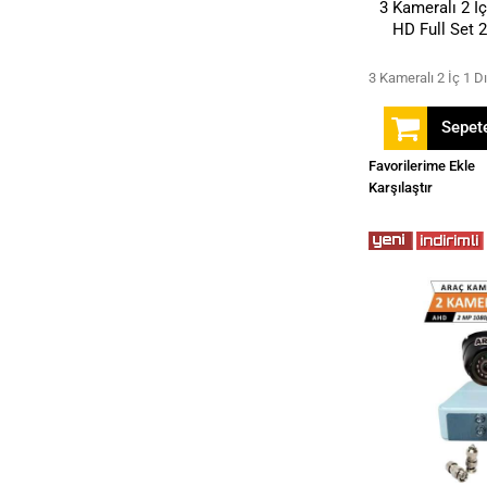
3 Kameralı 2 İ
HD Full Set 
Sepete
Favorilerime Ekle
Karşılaştır