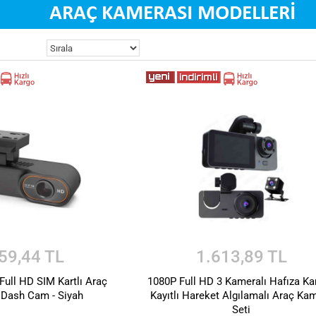
59,44 TL
1.613,89 TL
ull HD SIM Kartlı Araç
1080P Full HD 3 Kameralı Hafıza Ka
 Dash Cam - Siyah
Kayıtlı Hareket Algılamalı Araç Ka
Seti