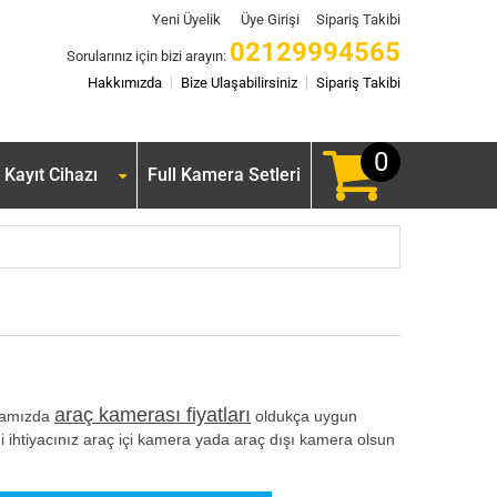
Yeni Üyelik
Üye Girişi
Sipariş Takibi
02129994565
Sorularınız için bizi arayın:
Hakkımızda
Bize Ulaşabilirsiniz
Sipariş Takibi
0
Kayıt Cihazı
Full Kamera Setleri
araç kamerası fiyatları
mamızda
oldukça uygun
i ihtiyacınız araç içi kamera yada araç dışı kamera olsun