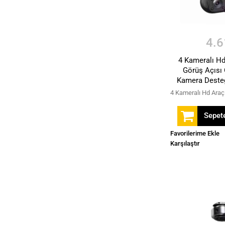
4.6
4 Kameralı H
Görüş Açısı 
Kamera Desteğ
Sepete
Favorilerime Ekle
Karşılaştır