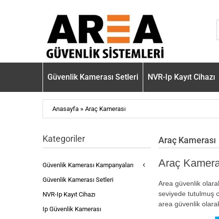
Güvenlik Kamerası Setleri
NVR-Ip Kayıt Cihazı
»
Anasayfa
Araç Kamerası
Kategoriler
Araç Kamerası
Araç Kamera
Güvenlik Kamerası Kampanyaları
Güvenlik Kamerası Setleri
Area güvenlik olar
seviyede tutulmuş o
NVR-Ip Kayıt Cihazı
area güvenlik olara
Ip Güvenlik Kamerası