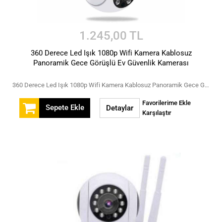
1.245,00 TL
360 Derece Led Işık 1080p Wifi Kamera Kablosuz
Panoramik Gece Görüşlü Ev Güvenlik Kamerası
360 Derece Led Işık 1080p Wifi Kamera Kablosuz Panoramik Gece Görüşlü Ev Güvenlik Kamerası
Favorilerime Ekle
Sepete Ekle
Detaylar
Karşılaştır