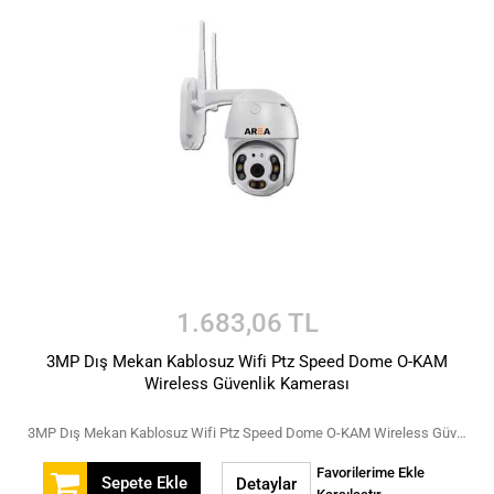
1.683,06 TL
3MP Dış Mekan Kablosuz Wifi Ptz Speed Dome O-KAM
Wireless Güvenlik Kamerası
3MP Dış Mekan Kablosuz Wifi Ptz Speed Dome O-KAM Wireless Güvenlik Kamerası
Favorilerime Ekle
Sepete Ekle
Detaylar