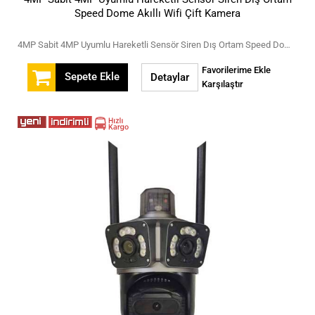
Speed Dome Akıllı Wifi Çift Kamera
4MP Sabit 4MP Uyumlu Hareketli Sensör Siren Dış Ortam Speed Dome Akıllı Wifi Çift Kamera
Favorilerime Ekle
Sepete Ekle
Detaylar
Karşılaştır