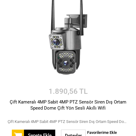
1.890,56 TL
Çift Kameralı 4MP Sabit 4MP PTZ Sensör Siren Dış Ortam
Speed Dome Çift Yön Sesli Akıllı Wifi
Çift Kameralı 4MP Sabit 4MP PTZ Sensör Siren Dış Ortam Speed Dome Çift Yön Sesli Akıllı Wifi
Favorilerime Ekle
Sepete Ekle
Detaylar