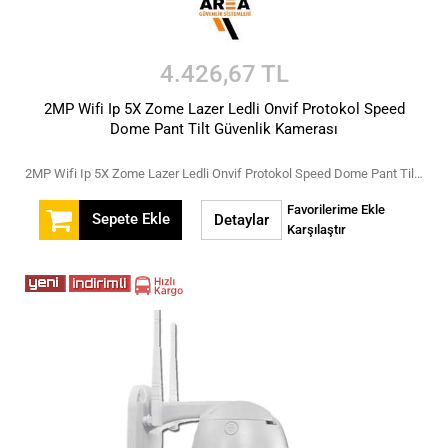
4.426,67 TL
2MP Wifi Ip 5X Zome Lazer Ledli Onvif Protokol Speed
Dome Pant Tilt Güvenlik Kamerası
2MP Wifi Ip 5X Zome Lazer Ledli Onvif Protokol Speed Dome Pant Tilt Güvenlik Kamerası
Favorilerime Ekle
Sepete Ekle
Detaylar
Karşılaştır