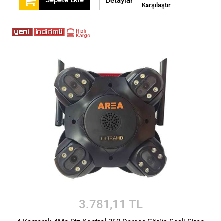
Detaylar
Karşılaştır
3.781,11 TL