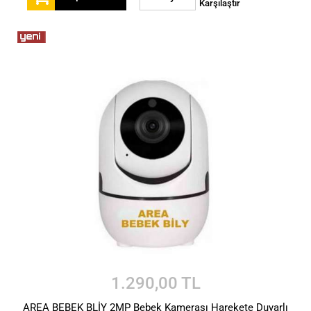
Karşılaştır
1.290,00 TL
AREA BEBEK BLİY 2MP Bebek Kamerası Harekete Duyarlı