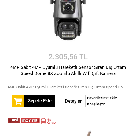
2.305,56 TL
4MP Sabit 4MP Uyumlu Hareketli Sensör Siren Dış Ortam
Speed Dome 8X Zoomlu Akıllı Wifi Çift Kamera
4MP Sabit 4MP Uyumlu Hareketli Sensör Siren Dış Ortam Speed Dome 8X Zoomlu Akıllı Wifi Çift Kamera
Favorilerime Ekle
Sepete Ekle
Detaylar
Karşılaştır