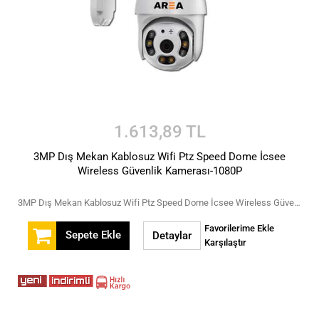
1.613,89 TL
3MP Dış Mekan Kablosuz Wifi Ptz Speed Dome İcsee
Wireless Güvenlik Kamerası-1080P
3MP Dış Mekan Kablosuz Wifi Ptz Speed Dome İcsee Wireless Güvenlik Kamerası-1080P
Favorilerime Ekle
Sepete Ekle
Detaylar
Karşılaştır