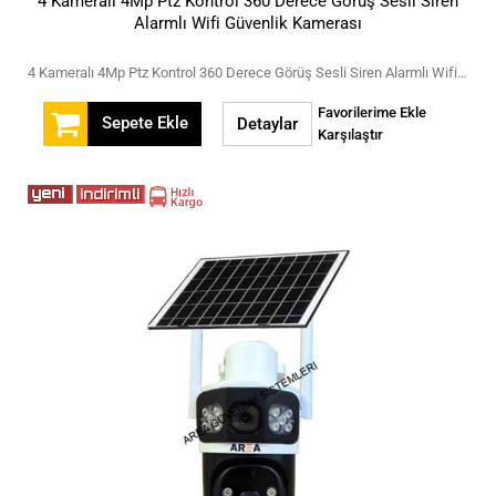
4 Kameralı 4Mp Ptz Kontrol 360 Derece Görüş Sesli Siren
Alarmlı Wifi Güvenlik Kamerası
4 Kameralı 4Mp Ptz Kontrol 360 Derece Görüş Sesli Siren Alarmlı Wifi Güvenlik Kamerası
Favorilerime Ekle
Sepete Ekle
Detaylar
Karşılaştır