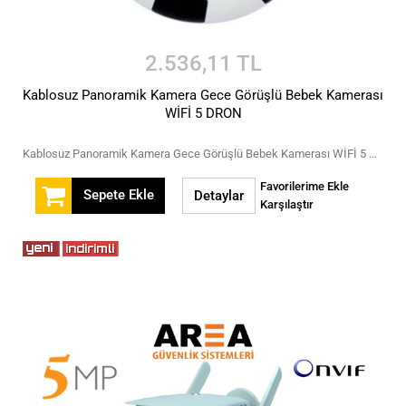
2.536,11 TL
Kablosuz Panoramik Kamera Gece Görüşlü Bebek Kamerası
WİFİ 5 DRON
Kablosuz Panoramik Kamera Gece Görüşlü Bebek Kamerası WİFİ 5 DRON
Favorilerime Ekle
Sepete Ekle
Detaylar
Karşılaştır