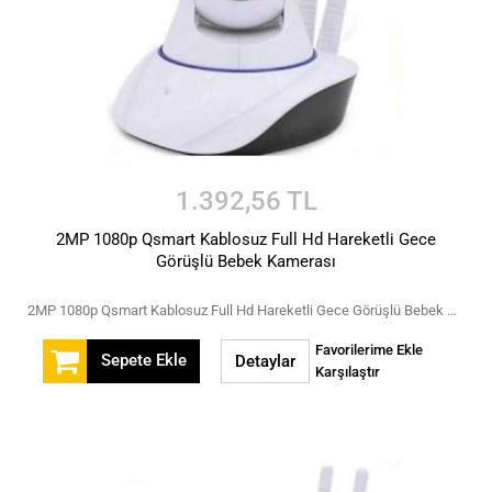
1.392,56 TL
2MP 1080p Qsmart Kablosuz Full Hd Hareketli Gece
Görüşlü Bebek Kamerası
2MP 1080p Qsmart Kablosuz Full Hd Hareketli Gece Görüşlü Bebek Kamerası
Favorilerime Ekle
Sepete Ekle
Detaylar
Karşılaştır