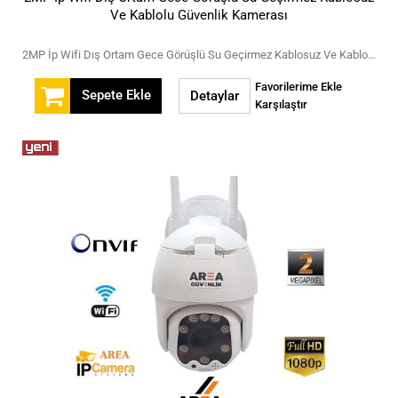
Ve Kablolu Güvenlik Kamerası
2MP İp Wifi Dış Ortam Gece Görüşlü Su Geçirmez Kablosuz Ve Kablolu Güvenlik Kamerası
Favorilerime Ekle
Sepete Ekle
Detaylar
Karşılaştır