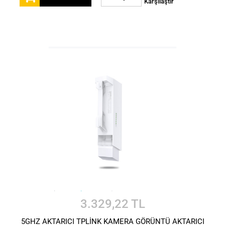
Karşılaştır
3.329,22 TL
5GHZ AKTARICI TPLİNK KAMERA GÖRÜNTÜ AKTARICI