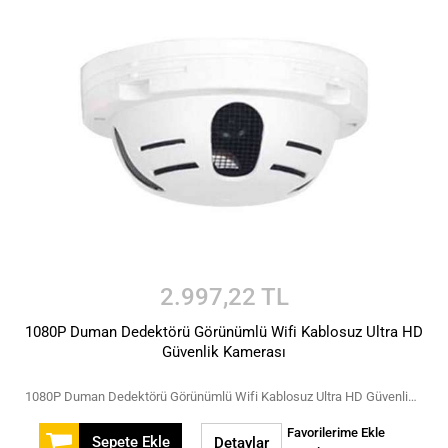
2.997,22 TL
1080P Duman Dedektörü Görünümlü Wifi Kablosuz Ultra HD
Güvenlik Kamerası
1080P Duman Dedektörü Görünümlü Wifi Kablosuz Ultra HD Güvenlik Kamerası
Favorilerime Ekle
Sepete Ekle
Detaylar