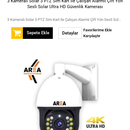
3 Kameralı Solar 3 PTZ Sim Kart ile Çalışan Alarmlı Çift Yön
Sesli Solar Ultra HD Güvenlik Kamerası
3 Kameralı Solar 3 PTZ Sim Kart ile Çalışan Alarmlı Çift Yön Sesli Solar Ultra HD Güvenlik Kamerası
Favorilerime Ekle
Sepete Ekle
Detaylar
Karşılaştır