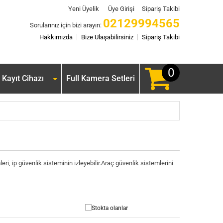
Yeni Üyelik
Üye Girişi
Sipariş Takibi
02129994565
Sorularınız için bizi arayın:
Hakkımızda
Bize Ulaşabilirsiniz
Sipariş Takibi
0
Kayıt Cihazı
Full Kamera Setleri
i, ip güvenlik sisteminin izleyebilir.Araç güvenlik sistemlerini
Stokta olanlar