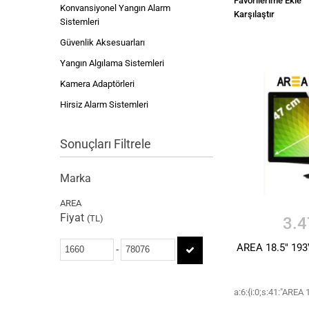
Favorilerime Ekle
Konvansiyonel Yangın Alarm
Karşılaştır
Sistemleri
Güvenlik Aksesuarları
Yangın Algılama Sistemleri
Kamera Adaptörleri
Hirsiz Alarm Sistemleri
Sonuçları Filtrele
Marka
AREA
Fiyat
(TL)
3.4
AREA 18.5" 19
-