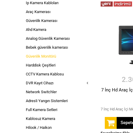
Ip Kamera Kabloları
Araç Kamerası
Güvenlik Kamerası
Ahd Kamera
Analog Güvenlik Kamerası
Bebek güvenlik kamerası
Güvenlik Monitörü
Harddisk Çeşitleri
CCTV Kamera Kablosu
2.3
DVR Kayıt Cihazı
7 İnç Hd Araç 
Network Switchler
Adresli Yangın Sistemleri
7 İnç Hd Araç İçi M
Full Kamera Setleri
Kablosuz Kamera
Sepete
Hilook / Haikon