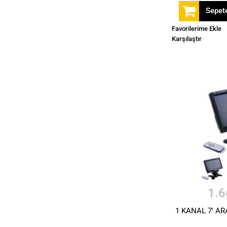
Sepete
Favorilerime Ekle
Karşılaştır
1.6
1 KANAL 7' A