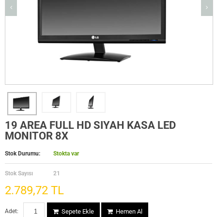
19 AREA FULL HD SIYAH KASA LED
MONITOR 8X
Stok Durumu:
Stokta var
Stok Sayısı
21
2.789,72 TL
Adet:
Sepete Ekle
Hemen Al