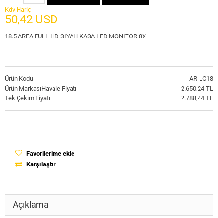
Kdv Hariç
50,42 USD
18.5 AREA FULL HD SIYAH KASA LED MONITOR 8X
Ürün Kodu
AR-LC18
Ürün Markası
Havale Fiyatı
2.650,24 TL
Tek Çekim Fiyatı
2.788,44 TL
Favorilerime ekle
Karşılaştır
Açıklama