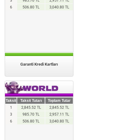
3
985.70 TL
2,957.11 TL
6
506.80 TL
3,040.80 TL
Garanti Kredi Kartları
Taksit
Taksit Tutarı
Toplam Tutar
1
2,845.52 TL
2,845.52 TL
3
985.70 TL
2,957.11 TL
6
506.80 TL
3,040.80 TL