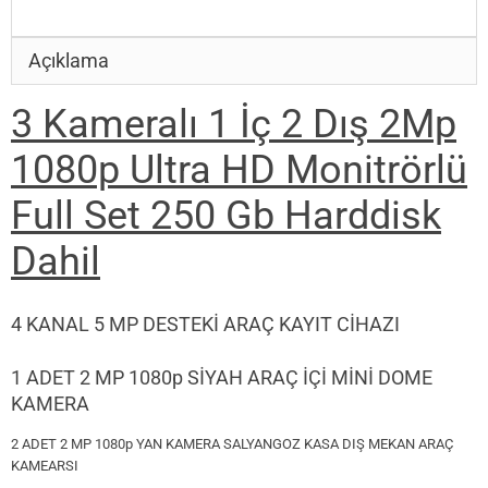
Açıklama
3 Kameralı 1 İç 2 Dış 2Mp
1080p Ultra HD Monitrörlü
Full Set 250 Gb Harddisk
Dahil
4 KANAL 5 MP DESTEKİ ARAÇ KAYIT CİHAZI
1 ADET 2 MP 1080p SİYAH ARAÇ İÇİ MİNİ DOME
KAMERA
2 ADET 2 MP 1080p YAN KAMERA SALYANGOZ KASA DIŞ MEKAN ARAÇ
KAMEARSI