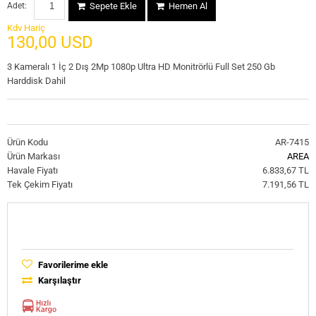
Adet:
Sepete Ekle
Hemen Al
Kdv Hariç
130,00 USD
3 Kameralı 1 İç 2 Dış 2Mp 1080p Ultra HD Monitrörlü Full Set 250 Gb
Harddisk Dahil
Ürün Kodu
AR-7415
Ürün Markası
AREA
Havale Fiyatı
6.833,67 TL
Tek Çekim Fiyatı
7.191,56 TL
Favorilerime ekle
Karşılaştır