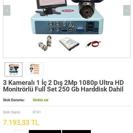
3 Kameralı 1 İç 2 Dış 2Mp 1080p Ultra HD
Monitrörlü Full Set 250 Gb Harddisk Dahil
Stok Durumu:
Stokta var
Stok Sayısı
8741
7.193,33 TL