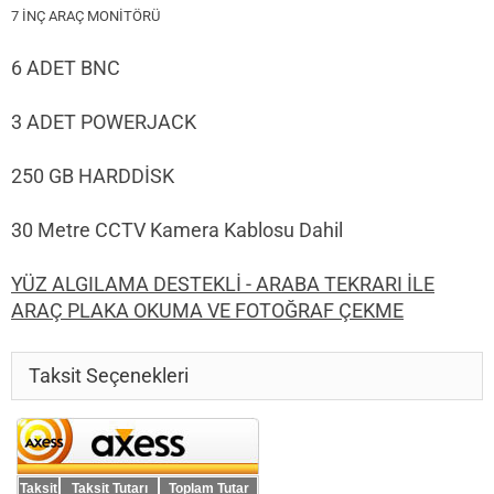
7 İNÇ ARAÇ MONİTÖRÜ
6 ADET BNC
3 ADET POWERJACK
250 GB HARDDİSK
30 Metre CCTV Kamera Kablosu Dahil
YÜZ ALGILAMA DESTEKLİ - ARABA TEKRARI İLE
ARAÇ PLAKA OKUMA VE FOTOĞRAF ÇEKME
Taksit Seçenekleri
Taksit
Taksit Tutarı
Toplam Tutar