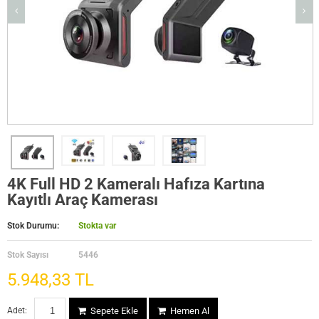
4K Full HD 2 Kameralı Hafıza Kartına
Kayıtlı Araç Kamerası
Stok Durumu:
Stokta var
Stok Sayısı
5446
5.948,33 TL
Adet:
Sepete Ekle
Hemen Al