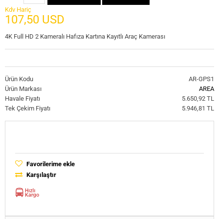
Kdv Hariç
107,50 USD
4K Full HD 2 Kameralı Hafıza Kartına Kayıtlı Araç Kamerası
Ürün Kodu
AR-GPS1
Ürün Markası
AREA
Havale Fiyatı
5.650,92 TL
Tek Çekim Fiyatı
5.946,81 TL
Favorilerime ekle
Karşılaştır