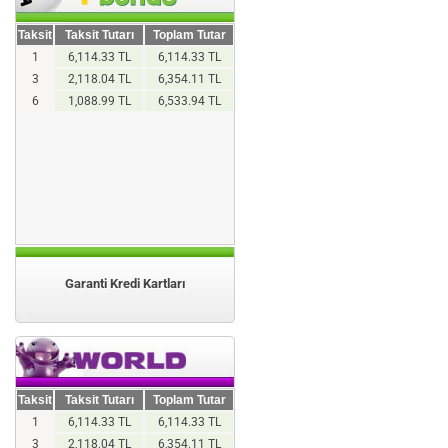
Taksit
Taksit Tutarı
Toplam Tutar
1
6,114.33 TL
6,114.33 TL
3
2,118.04 TL
6,354.11 TL
6
1,088.99 TL
6,533.94 TL
Garanti Kredi Kartları
Taksit
Taksit Tutarı
Toplam Tutar
1
6,114.33 TL
6,114.33 TL
3
2,118.04 TL
6,354.11 TL