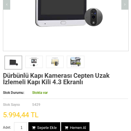
Dürbünlü Kapı Kamerası Cepten Uzak
İzlemeli Kapı Kili 4.3 Ekranlı
Stok Durumu:
Stokta var
Stok Sayısı
5429
5.994,44 TL
Adet:
Sepete Ekle
Hemen Al