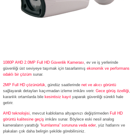
1080P AHD 2.0MP Full HD Güvenlik Kamerası
, ev ve iş yerlerinde
güvenliği üst seviyeye taşımak için tasarlanmış
ekonomik ve performans
odaklı bir çözüm
sunar.
2MP Full HD çözünürlük
, gündüz saatlerinde
net ve akıcı görüntü
sağlayarak detayları kaçırmadan izleme imkânı verir.
Gece görüş özelliği
,
karanlık ortamlarda bile
kesintisiz kayıt
yaparak güvenliği sürekli hale
getirir.
AHD teknolojisi
, mevcut kablolama altyapınızı değiştirmeden
Full HD
görüntü kalitesine geçiş
imkânı sunar. Böylece eski nesil analog
kameraların yarattığı
“kumlanma” sorununa veda eder
, yüz hatlarını ve
plakaları çok daha belirgin şekilde görebilirsiniz.