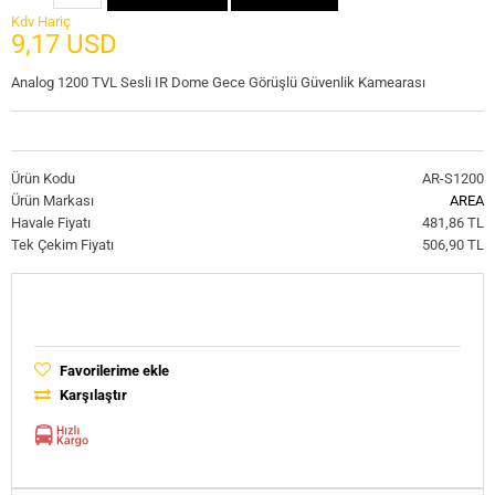
Kdv Hariç
9,17 USD
Analog 1200 TVL Sesli IR Dome Gece Görüşlü Güvenlik Kamearası
Ürün Kodu
AR-S1200
Ürün Markası
AREA
Havale Fiyatı
481,86 TL
Tek Çekim Fiyatı
506,90 TL
Favorilerime ekle
Karşılaştır