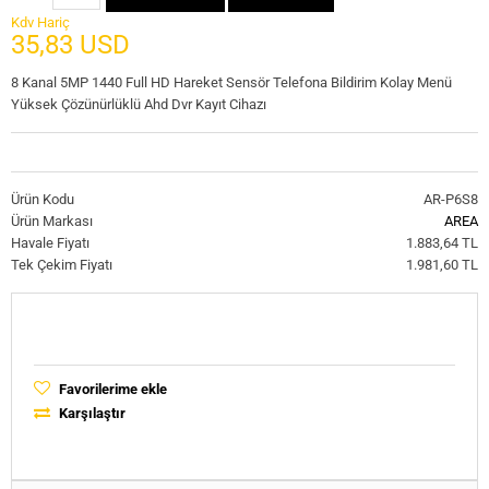
Kdv Hariç
35,83 USD
8 Kanal 5MP 1440 Full HD Hareket Sensör Telefona Bildirim Kolay Menü
Yüksek Çözünürlüklü Ahd Dvr Kayıt Cihazı
Ürün Kodu
AR-P6S8
Ürün Markası
AREA
Havale Fiyatı
1.883,64 TL
Tek Çekim Fiyatı
1.981,60 TL
Favorilerime ekle
Karşılaştır