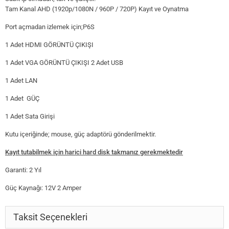
Tam Kanal AHD (1920p/1080N / 960P / 720P) Kayıt ve Oynatma
Port açmadan izlemek için;P6S
1 Adet HDMI GÖRÜNTÜ ÇIKIŞI
1 Adet VGA GÖRÜNTÜ ÇIKIŞI 2 Adet USB
1 Adet LAN
1 Adet GÜÇ
1 Adet Sata Girişi
Kutu içeriğinde; mouse, güç adaptörü gönderilmektir.
Kayıt tutabilmek için harici hard disk takmanız gerekmektedir
Garanti: 2 Yıl
Güç Kaynağı: 12V 2 Amper
Taksit Seçenekleri