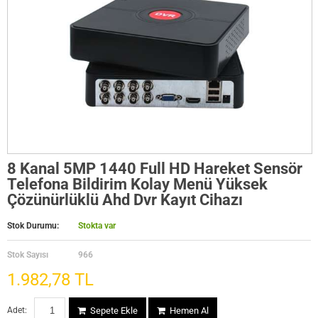
8 Kanal 5MP 1440 Full HD Hareket Sensör
Telefona Bildirim Kolay Menü Yüksek
Çözünürlüklü Ahd Dvr Kayıt Cihazı
Stok Durumu:
Stokta var
Stok Sayısı
966
1.982,78 TL
Adet:
Sepete Ekle
Hemen Al