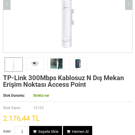
TP-Link 300Mbps Kablosuz N Dış Mekan
Erişim Noktası Access Point
Stok Durumu:
Stokta var
Stok Sayısı
15153
2.176,44 TL
Adet:
Sepete Ekle
Hemen Al