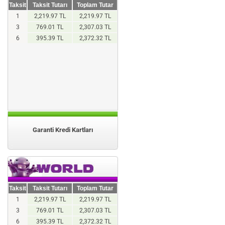
Taksit
Taksit Tutarı
Toplam Tutar
1
2,219.97 TL
2,219.97 TL
3
769.01 TL
2,307.03 TL
6
395.39 TL
2,372.32 TL
Garanti Kredi Kartları
Taksit
Taksit Tutarı
Toplam Tutar
1
2,219.97 TL
2,219.97 TL
3
769.01 TL
2,307.03 TL
6
395.39 TL
2,372.32 TL