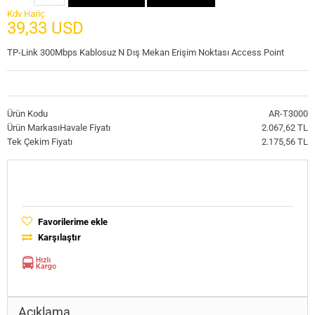
Kdv Hariç
39,33 USD
TP-Link 300Mbps Kablosuz N Dış Mekan Erişim Noktası Access Point
Ürün Kodu
AR-T3000
Ürün Markası
Havale Fiyatı
2.067,62 TL
Tek Çekim Fiyatı
2.175,56 TL
Favorilerime ekle
Karşılaştır
Açıklama