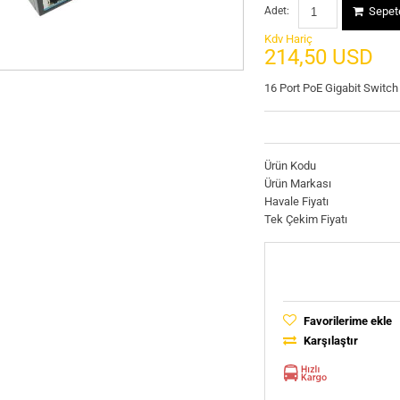
Adet:
Sepete
Kdv Hariç
214,50 USD
16 Port PoE Gigabit Switch
Ürün Kodu
Ürün Markası
Havale Fiyatı
Tek Çekim Fiyatı
Favorilerime ekle
Karşılaştır