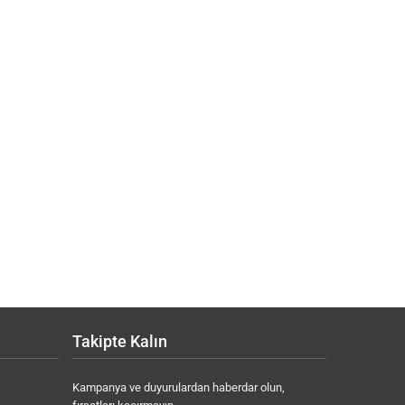
Takipte Kalın
Kampanya ve duyurulardan haberdar olun,