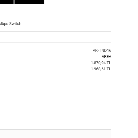
Mbps Switch
AR-TND16
AREA
1.870,94 TL
1.968,61 TL