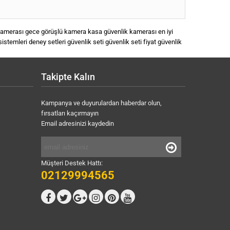
kamerası
gece görüşlü kamera
kasa güvenlik kamerası
en iyi
sistemleri deney setleri
güvenlik seti
güvenlik seti fiyat
güvenlik
Takipte Kalın
Kampanya ve duyurulardan haberdar olun,
fırsatları kaçırmayın
Email adresinizi kaydedin
Müşteri Destek Hattı:
02129994565