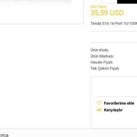
Kdv Hariç
35,59 USD
Tenda S16 16-Port 10/100
Ürün Kodu
Ürün Markası
Havale Fiyatı
Tek Çekim Fiyatı
Favorilerime ekle
Karşılaştır
ama