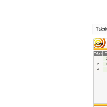
Taksi
Taksit
T
1
2
4