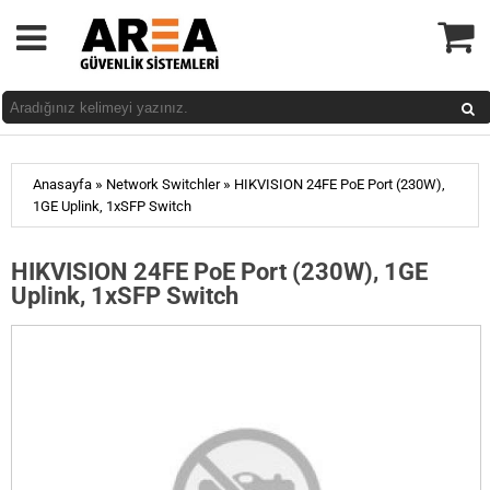
»
»
Anasayfa
Network Switchler
HIKVISION 24FE PoE Port (230W),
1GE Uplink, 1xSFP Switch
HIKVISION 24FE PoE Port (230W), 1GE
Uplink, 1xSFP Switch