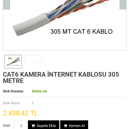
CAT6 KAMERA İNTERNET KABLOSU 305
METRE
Stok Durumu:
Stokta var
Stok Sayısı
2
2.438,42 TL
Adet:
Sepete Ekle
Hemen Al