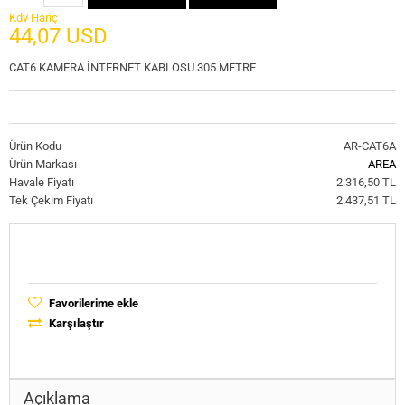
Kdv Hariç
44,07 USD
CAT6 KAMERA İNTERNET KABLOSU 305 METRE
Ürün Kodu
AR-CAT6A
Ürün Markası
AREA
Havale Fiyatı
2.316,50 TL
Tek Çekim Fiyatı
2.437,51 TL
Favorilerime ekle
Karşılaştır
Açıklama