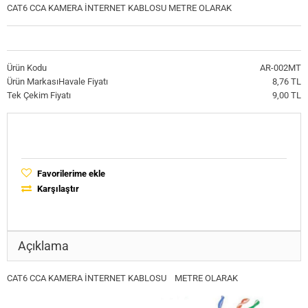
CAT6 CCA KAMERA İNTERNET KABLOSU METRE OLARAK
Ürün Kodu
AR-002MT
Ürün Markası
Havale Fiyatı
8,76 TL
Tek Çekim Fiyatı
9,00 TL
Favorilerime ekle
Karşılaştır
Açıklama
CAT6 CCA KAMERA İNTERNET KABLOSU METRE OLARAK