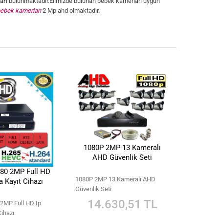
arı
bulunmaktadır.Elimizde bulunan bebek kamerları uygun
ebek kamerları
2 Mp ahd olmaktadır.
1080P 2MP 13 Kameralı
AHD Güvenlik Seti
080 2MP Full HD
1080P 2MP 13 Kameralı AHD
 Kayıt Cihazı
Güvenlik Seti
14.630,51 TL
 2MP Full HD Ip
ihazı