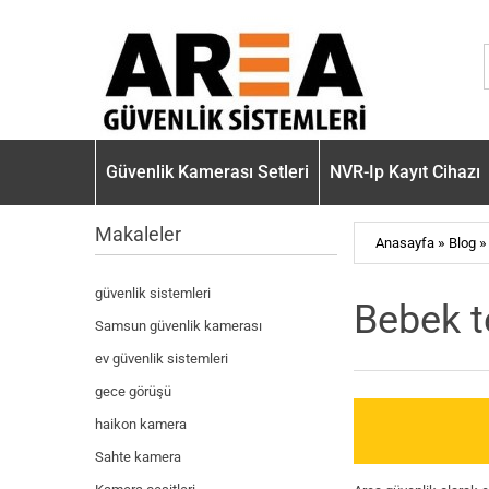
Güvenlik Kamerası Setleri
NVR-Ip Kayıt Cihazı
Makaleler
»
»
Anasayfa
Blog
güvenlik sistemleri
Bebek t
Samsun güvenlik kamerası
ev güvenlik sistemleri
gece görüşü
haikon kamera
Sahte kamera