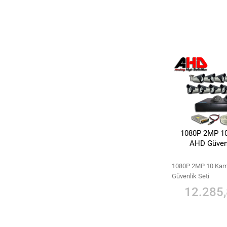
1080P 2MP 10
AHD Güvenl
1080P 2MP 10 Kam
Güvenlik Seti
12.285,