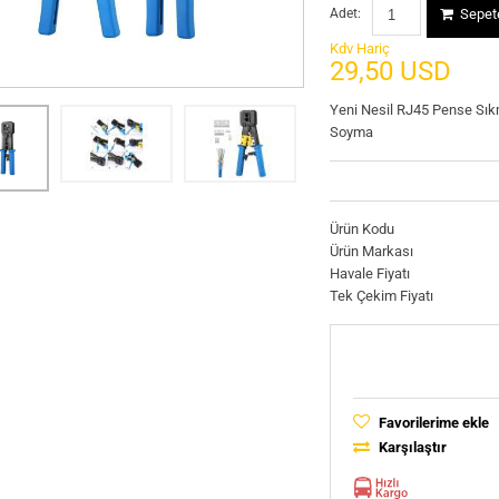
Adet:
Sepete
Kdv Hariç
29,50 USD
Yeni Nesil RJ45 Pense Sı
Soyma
Ürün Kodu
Ürün Markası
Havale Fiyatı
Tek Çekim Fiyatı
Favorilerime ekle
Karşılaştır