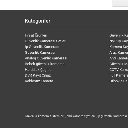
Kategoriler
Fırsat Ürünleri
Güvenlik K
Güvenlik Kamerası Setleri
NVR-Ip Kayı
Ip Güvenlik Kamerası
Kamera Kay
Güvenlik Kamerası
Araç Kamer
Analog Güvenlik Kamerası
Ahd Kamer
Bebek güvenlik kamerası
Güvenlik M
Harddisk Çeşitleri
CCTV Kame
DVR Kayıt Cihazı
Full Kamera
Kablosuz Kamera
Hilook / Ha
Güvenlik kamera sistemleri , ahd kamera fiyatları , ip güvenlik kamerası 