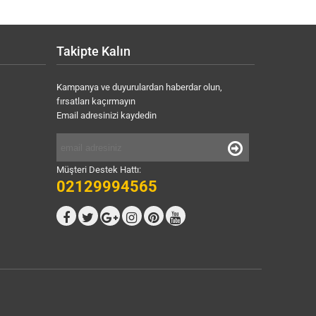
Takipte Kalın
Kampanya ve duyurulardan haberdar olun,
fırsatları kaçırmayın
Email adresinizi kaydedin
Müşteri Destek Hattı:
02129994565