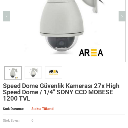
Speed Dome Güvenlik Kamerası 27x High
Speed Dome / 1/4" SONY CCD MOBESE
1200 TVL
Stok Durumu:
Stokta Tükendi
Stok Sayısı
0