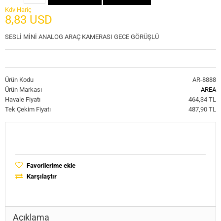
Kdv Hariç
8,83 USD
SESLİ MİNİ ANALOG ARAÇ KAMERASI GECE GÖRÜŞLÜ
Ürün Kodu
AR-8888
Ürün Markası
AREA
Havale Fiyatı
464,34 TL
Tek Çekim Fiyatı
487,90 TL
Favorilerime ekle
Karşılaştır
Açıklama