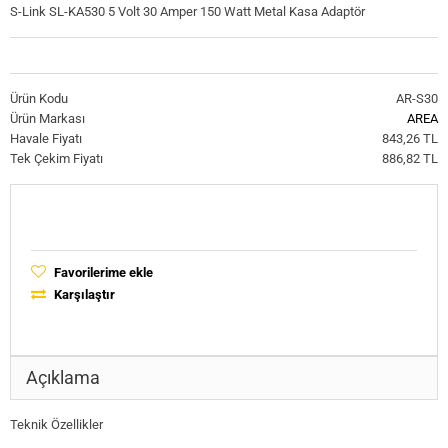
S-Link SL-KA530 5 Volt 30 Amper 150 Watt Metal Kasa Adaptör
Ürün Kodu
AR-S30
Ürün Markası
AREA
Havale Fiyatı
843,26 TL
Tek Çekim Fiyatı
886,82 TL
Favorilerime ekle
Karşılaştır
Açıklama
Teknik Özellikler