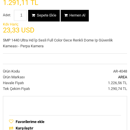
1.291,11 TL
Adet:
Sepete Ekle
Hemen Al
Kdv Hariç
23,33 USD
5MP 1440 Ultra Hd İp Sesli Full Color Gece Renkli Dome Ip Güvenlik
Kameası - Perpa Kamera
Ürün Kodu
AR-4048
Ürün Markası
AREA
Havale Fiyatı
1.226,56 TL
Tek Çekim Fiyatı
1.290,74 TL
Favorilerime ekle
Karşılaştır