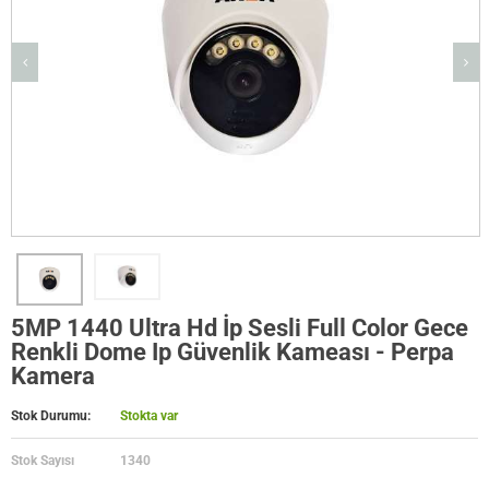
5MP 1440 Ultra Hd İp Sesli Full Color Gece
Renkli Dome Ip Güvenlik Kameası - Perpa
Kamera
Stok Durumu:
Stokta var
Stok Sayısı
1340