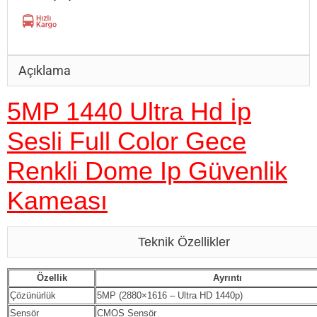
Açıklama
5MP 1440 Ultra Hd İp
Sesli Full Color Gece
Renkli Dome Ip Güvenlik
Kameası
Teknik Özellikler
Özellik
Ayrıntı
Çözünürlük
5MP (2880×1616 – Ultra HD 1440p)
Sensör
CMOS Sensör