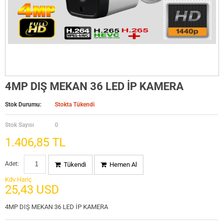
4MP DIŞ MEKAN 36 LED İP KAMERA
Stok Durumu:
Stokta Tükendi
Stok Sayısı
0
1.406,85 TL
Adet:
Tükendi
Hemen Al
Kdv Hariç
25,43 USD
4MP DIŞ MEKAN 36 LED İP KAMERA