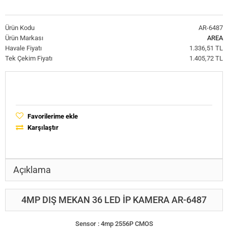
Ürün Kodu
AR-6487
Ürün Markası
AREA
Havale Fiyatı
1.336,51 TL
Tek Çekim Fiyatı
1.405,72 TL
Favorilerime ekle
Karşılaştır
Açıklama
4MP DIŞ MEKAN 36 LED İP KAMERA AR-6487
Sensor : 4mp 2556P CMOS