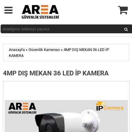
»
»
Anasayfa
Güvenlik Kamerası
4MP DIŞ MEKAN 36 LED İP
KAMERA
4MP DIŞ MEKAN 36 LED İP KAMERA