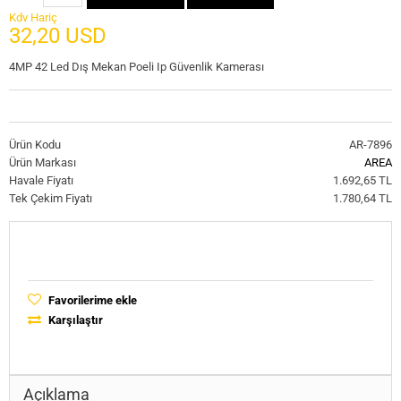
Kdv Hariç
32,20 USD
4MP 42 Led Dış Mekan Poeli Ip Güvenlik Kamerası
Ürün Kodu
AR-7896
Ürün Markası
AREA
Havale Fiyatı
1.692,65 TL
Tek Çekim Fiyatı
1.780,64 TL
Favorilerime ekle
Karşılaştır
Açıklama