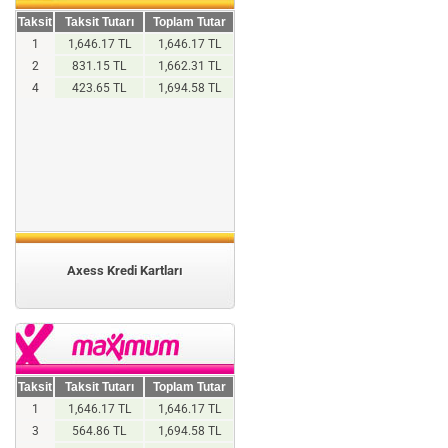
Taksit
Taksit Tutarı
Toplam Tutar
1
1,646.17 TL
1,646.17 TL
2
831.15 TL
1,662.31 TL
4
423.65 TL
1,694.58 TL
Axess Kredi Kartları
Taksit
Taksit Tutarı
Toplam Tutar
1
1,646.17 TL
1,646.17 TL
3
564.86 TL
1,694.58 TL