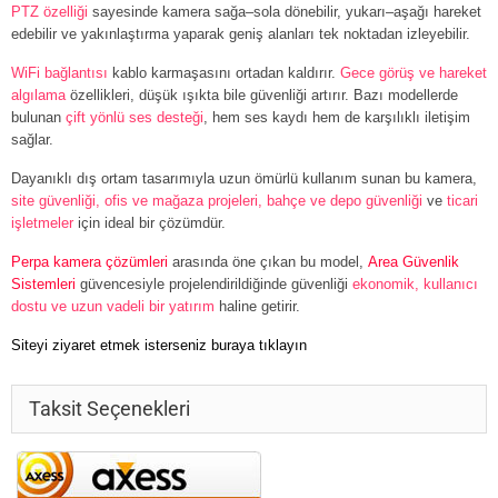
PTZ özelliği
sayesinde kamera sağa–sola dönebilir, yukarı–aşağı hareket
edebilir ve yakınlaştırma yaparak geniş alanları tek noktadan izleyebilir.
WiFi bağlantısı
kablo karmaşasını ortadan kaldırır.
Gece görüş ve hareket
algılama
özellikleri, düşük ışıkta bile güvenliği artırır. Bazı modellerde
bulunan
çift yönlü ses desteği
, hem ses kaydı hem de karşılıklı iletişim
sağlar.
Dayanıklı dış ortam tasarımıyla uzun ömürlü kullanım sunan bu kamera,
site güvenliği, ofis ve mağaza projeleri, bahçe ve depo güvenliği
ve
ticari
işletmeler
için ideal bir çözümdür.
Perpa kamera çözümleri
arasında öne çıkan bu model,
Area Güvenlik
Sistemleri
güvencesiyle projelendirildiğinde güvenliği
ekonomik, kullanıcı
dostu ve uzun vadeli bir yatırım
haline getirir.
Siteyi ziyaret etmek isterseniz buraya tıklayın
Taksit Seçenekleri