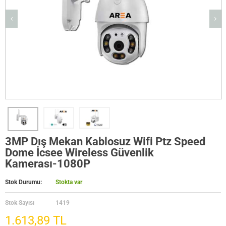
3MP Dış Mekan Kablosuz Wifi Ptz Speed
Dome İcsee Wireless Güvenlik
Kamerası-1080P
Stok Durumu:
Stokta var
Stok Sayısı
1419
1.613,89 TL