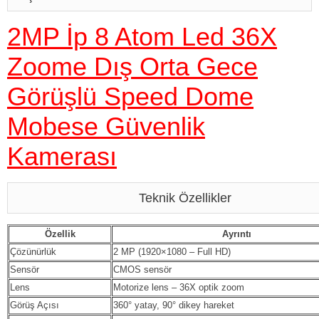
2MP İp 8 Atom Led 36X
Zoome Dış Orta Gece
Görüşlü Speed Dome
Mobese Güvenlik
Kamerası
Teknik Özellikler
Özellik
Ayrıntı
Çözünürlük
2 MP (1920×1080 – Full HD)
Sensör
CMOS sensör
Lens
Motorize lens – 36X optik zoom
Görüş Açısı
360° yatay, 90° dikey hareket