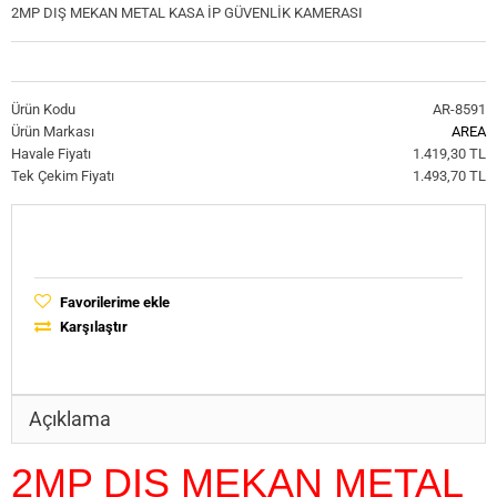
2MP DIŞ MEKAN METAL KASA İP GÜVENLİK KAMERASI
Ürün Kodu
AR-8591
Ürün Markası
AREA
Havale Fiyatı
1.419,30 TL
Tek Çekim Fiyatı
1.493,70 TL
Favorilerime ekle
Karşılaştır
Açıklama
2MP DIŞ MEKAN METAL