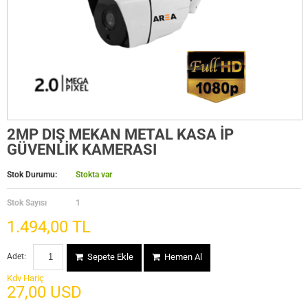
2MP DIŞ MEKAN METAL KASA İP
GÜVENLİK KAMERASI
Stok Durumu:
Stokta var
Stok Sayısı
1
1.494,00 TL
Adet:
Sepete Ekle
Hemen Al
Kdv Hariç
27,00 USD