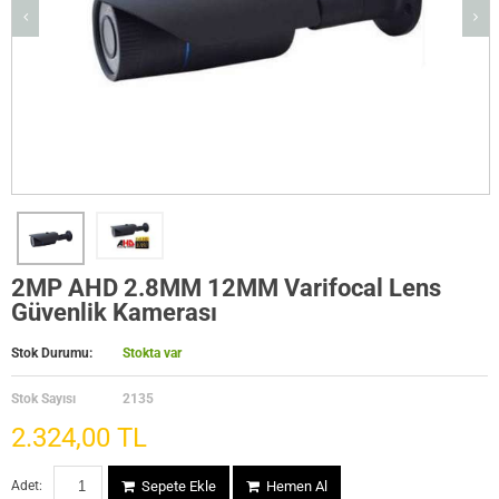
2MP AHD 2.8MM 12MM Varifocal Lens
Güvenlik Kamerası
Stok Durumu:
Stokta var
Stok Sayısı
2135
2.324,00 TL
Adet:
Sepete Ekle
Hemen Al