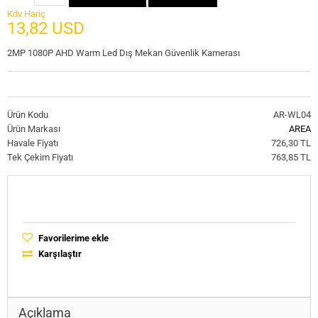
Kdv Hariç
13,82 USD
2MP 1080P AHD Warm Led Dış Mekan Güvenlik Kamerası
Ürün Kodu
AR-WL04
Ürün Markası
AREA
Havale Fiyatı
726,30 TL
Tek Çekim Fiyatı
763,85 TL
Favorilerime ekle
Karşılaştır
Açıklama