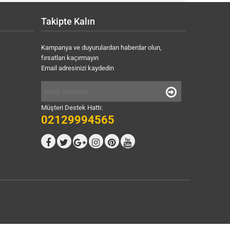
Takipte Kalın
Kampanya ve duyurulardan haberdar olun,
fırsatları kaçırmayın
Email adresinizi kaydedin
Müşteri Destek Hattı:
02129994565