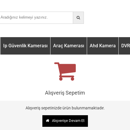
Ip Güvenlik Kamerası
Araç Kamerası
Ahd Kamera
DVR 
Alışveriş Sepetim
Alışveriş sepetinizde ürün bulunmamaktadır.
Alışverişe Devam Et