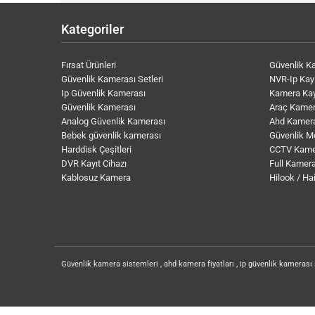
Kategoriler
Fırsat Ürünleri
Güvenlik K
Güvenlik Kamerası Setleri
NVR-Ip Kayı
Ip Güvenlik Kamerası
Kamera Kay
Güvenlik Kamerası
Araç Kamer
Analog Güvenlik Kamerası
Ahd Kamer
Bebek güvenlik kamerası
Güvenlik M
Harddisk Çeşitleri
CCTV Kame
DVR Kayıt Cihazı
Full Kamera
Kablosuz Kamera
Hilook / Ha
Güvenlik kamera sistemleri , ahd kamera fiyatları , ip güvenlik kamerası 